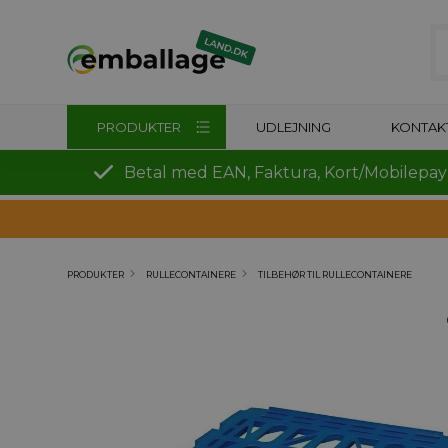
PRODUKTER
UDLEJNING
KONTAK
Betal med EAN, Faktura, Kort/Mobilepay
PRODUKTER
RULLECONTAINERE
TILBEHØR TIL RULLECONTAINERE