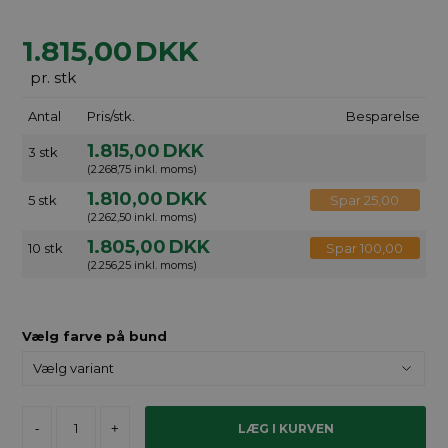
1.815,00
DKK
pr. stk
Antal
Pris/stk.
Besparelse
1.815,00
DKK
3 stk
(2.268,75 inkl. moms)
1.810,00
DKK
5 stk
Spar 25,00
(2.262,50 inkl. moms)
1.805,00
DKK
10 stk
Spar 100,00
(2.256,25 inkl. moms)
Vælg farve på bund
-
+