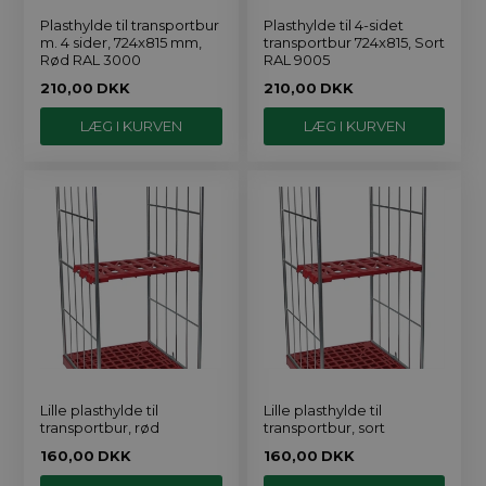
Plasthylde til transportbur
Plasthylde til 4-sidet
m. 4 sider, 724x815 mm,
transportbur 724x815, Sort
Rød RAL 3000
RAL 9005
210,00
DKK
210,00
DKK
Lille plasthylde til
Lille plasthylde til
transportbur, rød
transportbur, sort
160,00
DKK
160,00
DKK