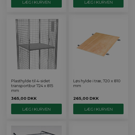
Plasthylde til 4-sidet
Løs hylde i træ, 720 x 810
transportbur 724 x 815
mm
mm
365,00
DKK
265,00
DKK